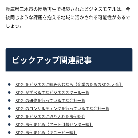
兵庫県三木市の団地再生で構築されたビジネスモデルは、今
後同じような課題を抱える地域に活かされる可能性があるで
しょう。
ピックアップ関連記事
SDGsをビジネスに組み込むなら【企業のためのSDGs大全】
SDGsが学べる主なビジネススクール一覧
SDGsの研修を行っている主な会社一覧
SDGsのコンサルティングを行っている主な会社一覧
SDGsをビジネスに取り入れた事例紹介
SDGs事例まとめ【アート引越センター編】
SDGs事例まとめ【キユーピー編】