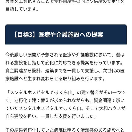
農業を工業化することで食料自給率の向上や供給の安定化を
目指しています。
【目標3】医療や介護施設への提案
今後厳しい展開が予想される医療や介護施設において、選ば
れる施設を目指して変化に対応できる提案を行っています。
資金調達から設計、建築までを一貫して支援し、次世代の医
療施設へと生まれ変わらせる取り組みを行います。
「メンタルホスピタル かまくら山」の建て替えがその一つで
す。老朽化で建て替えが求められながらも、資金調達で躓い
ていたメンタルホスピタル かまくら山。そこで大和ハウスが
自ら建設を担い、一貫した支援を行いました。
その結果老朽化していた病院は明るく清潔感のある施設へと