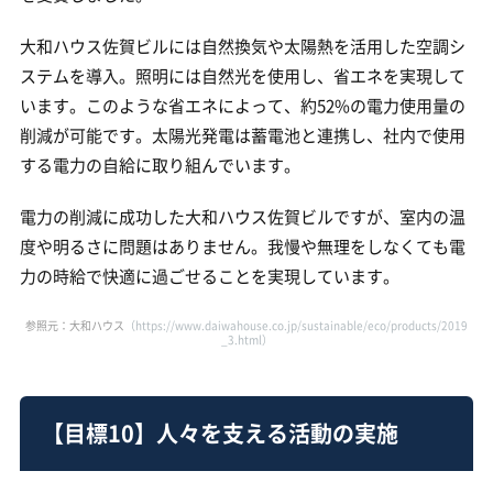
大和ハウス佐賀ビルには自然換気や太陽熱を活用した空調シ
ステムを導入。照明には自然光を使用し、省エネを実現して
います。このような省エネによって、約52%の電力使用量の
削減が可能です。太陽光発電は蓄電池と連携し、社内で使用
する電力の自給に取り組んでいます。
電力の削減に成功した大和ハウス佐賀ビルですが、室内の温
度や明るさに問題はありません。我慢や無理をしなくても電
力の時給で快適に過ごせることを実現しています。
参照元：大和ハウス
（https://www.daiwahouse.co.jp/sustainable/eco/products/2019
_3.html）
【目標10】人々を支える活動の実施