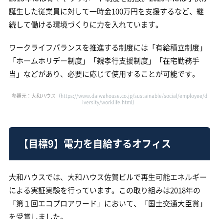
誕生した従業員に対して一時金100万円を支援するなど、継
続して働ける環境づくりに力を入れています。
ワークライフバランスを推進する制度には「有給積立制度」
「ホームホリデー制度」「親孝行支援制度」「在宅勤務手
当」などがあり、必要に応じて使用することが可能です。
参照元：大和ハウス
（https://www.daiwahouse.co.jp/sustainable/social/employee/d
iversity/worklife.html）
【目標9】電力を自給するオフィス
大和ハウスでは、大和ハウス佐賀ビルで再生可能エネルギー
による実証実験を行っています。この取り組みは2018年の
「第１回エコプロアワード」において、「国土交通大臣賞」
を受賞しました。