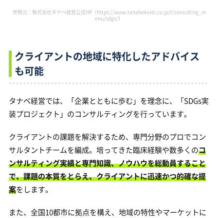
参照元：株式会社タナベ経営公式HP（https://www.tanabekeiei.co.jp/t/consulting_m
enu/sdgs/）
クライアントの地域に特化したアドバイス
も可能
タナベ経営では、「企業とともに歩む」を理念に、「SDGs実
装プロジェクト」のコンサルティングを行っています。
クライアントの課題を解決するため、専門分野のプロでコン
サルタントチームを編成。培ってきた臨床経験や数多くの
コ
ンサルティング実績と専門知識、ノウハウを総動員すること
で、課題の本質をとらえ、クライアントに迅速かつ的確な提
案
をします。
また、全国10都市に拠点を構え、地域の特性やマーケットに