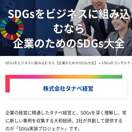
SDGsをビジネスに組み込
むなら
企業のためのSDGs⼤全
SDGsをビジネスに組み込むなら【企業のためのSDGs大全】
»
SDGsのコンサル
株式会社タナベ経営
企業の経営に精通したタナベ経営と、SDGsを深く理解し、常
に新しい事例を収集する大和総研。2社が共創して提供する
のが「SDGs実装プロジェクト」です。