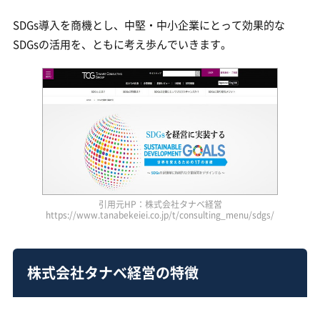
SDGs導入を商機とし、中堅・中小企業にとって効果的な
SDGsの活用を、ともに考え歩んでいきます。
引用元HP：株式会社タナベ経営
https://www.tanabekeiei.co.jp/t/consulting_menu/sdgs/
株式会社タナベ経営の特徴