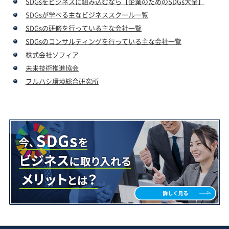
SDGsをビジネスに組み込むなら【企業のためのSDGs大全】
SDGsが学べる主なビジネススクール一覧
SDGsの研修を行っている主な会社一覧
SDGsのコンサルティングを行っている主な会社一覧
株式会社ソフィア
未来技術推進協会
フルハシ環境総合研究所