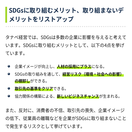
SDGsに取り組むメリット、取り組まないデ
メリットをリストアップ
タナベ経営では、SDGsは多数の企業に影響を与えると考えて
います。SDGsに取り組むメリットとして、以下の4点を挙げ
ています。
企業イメージが向上し、
人材の採用にプラス
になる。
SDGsの取り組みを通して、
経営リスク（環境・社会への影響）
の棚卸し
ができる。
取引先の基準をクリア
できる。
協力関係の構築による、
新しいビジネスチャンス
が生まれる。
また、反対に、消費者の不信、取引先の喪失、企業イメージ
の低下、従業員の離職などを企業がSDGsに取り組まないこと
で発生するリスクとして挙げています。