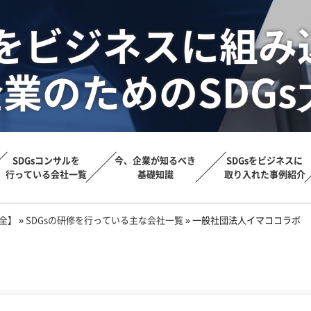
sをビジネスに組み
業のためのSDGs
SDGsコンサルを
今、企業が知るべき
SDGsをビジネスに
行っている会社一覧
基礎知識
取り入れた事例紹介
大全】
»
SDGsの研修を行っている主な会社一覧
»
一般社団法人イマココラボ