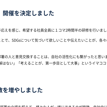
、開催を決定しました
手応えを感じ、希望する社員全員に１コマ2時間半の研修を行いまし
とで、SDGsについて気づいて欲しいことや伝えたいことが、各々
署の人と意見交換することは、自社の活性化にも繋がったと思いま
正解はない」「考えることが、第一歩目として大事」というイマココ
数を増やしました
」は、部署や立場を超えて、様々な人が一緒にできるのが特徴。自社内