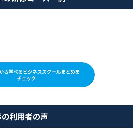
礎から学べるビジネススクールまとめを
チェック
ボの利用者の声