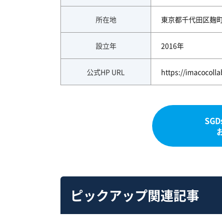
所在地
東京都千代田区麹町2-
設立年
2016年
公式HP URL
https://imacocolla
SG
ピックアップ関連記事