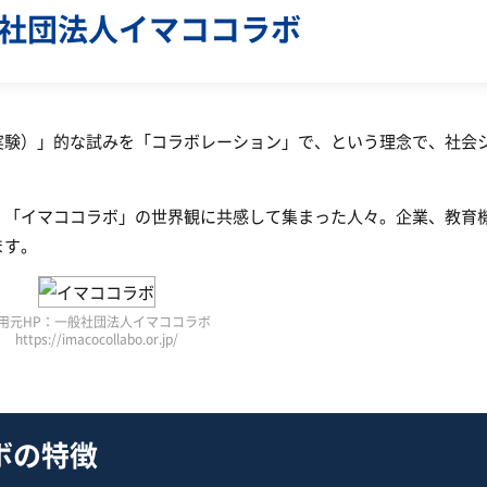
社団法人イマココラボ
実験）」的な試みを「コラボレーション」で、という理念で、社会
、「イマココラボ」の世界観に共感して集まった人々。企業、教育
ます。
用元HP：一般社団法人イマココラボ
https://imacocollabo.or.jp/
ボの特徴