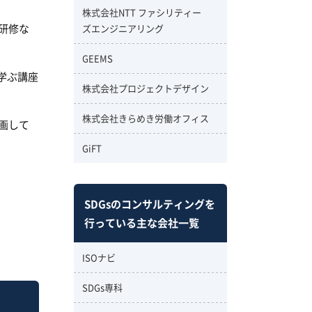
株式会社NTT ファシリティー
研修な
ズエンジニアリング
GEEMS
学ぶ講座
株式会社プロジェクトデザイン
株式会社きらめき労働オフィス
画して
GiFT
SDGsのコンサルティングを
行っている主な会社一覧
ISOナビ
SDGs専科