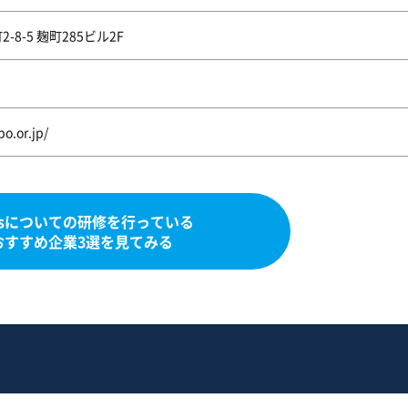
8-5 麹町285ビル2F
bo.or.jp/
Dsについての研修を行っている
おすすめ企業3選を見てみる