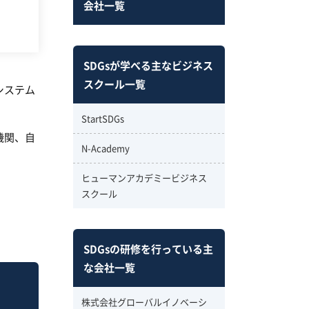
会社一覧
SDGsが学べる主なビジネス
スクール一覧
システム
StartSDGs
機関、自
N-Academy
ヒューマンアカデミービジネス
スクール
SDGsの研修を行っている主
な会社一覧
株式会社グローバルイノベーシ