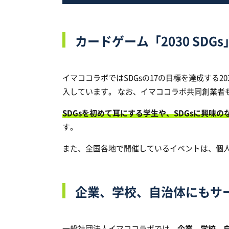
カードゲーム「2030 SD
イマココラボではSDGsの17の目標を達成する20
入しています。 なお、イマココラボ共同創業者
SDGsを初めて耳にする学生や、SDGsに興味
す。
また、全国各地で開催しているイベントは、個
企業、学校、自治体にもサ
一般社団法人イマココラボでは、
企業、学校、自