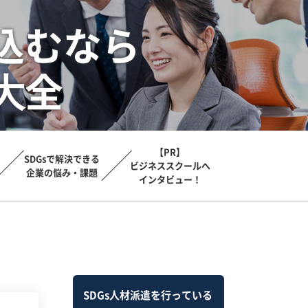
込むなら
⼤全
【PR】
SDGsで解決できる
ビジネススクールへ
企業の悩み・課題
インタビュー！
SDGs人材派遣を行っている