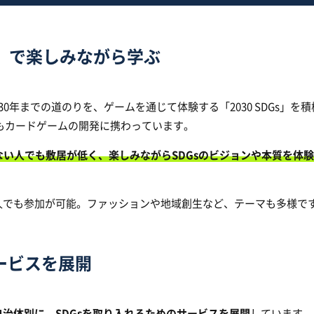
Gs」で楽しみながら学ぶ
30年までの道のりを、ゲームを通じて体験する「2030 SDGs」を
もカードゲームの開発に携わっています。
のない人でも敷居が低く、楽しみながらSDGsのビジョンや本質を体験
人でも参加が可能。ファッションや地域創生など、テーマも多様で
ービスを展開
治体別に、SDGsを取り入れるためのサービスを展開
しています。