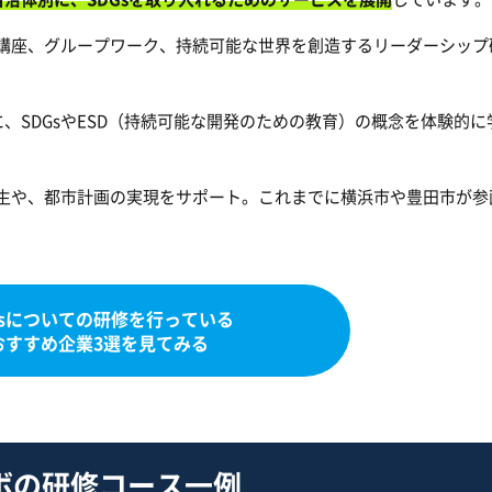
る講座、グループワーク、持続可能な世界を創造するリーダーシップ
、SDGsやESD（持続可能な開発のための教育）の概念を体験的に
創生や、都市計画の実現をサポート。これまでに横浜市や豊田市が参
Dsについての研修を行っている
おすすめ企業3選を見てみる
ボの研修コース一例