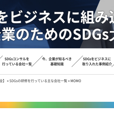
sをビジネスに組み
業のためのSDGs
SDGsコンサルを
今、企業が知るべき
SDGsをビジネスに
行っている会社一覧
基礎知識
取り入れた事例紹介
大全】
»
SDGsの研修を行っている主な会社一覧
»
MOMO