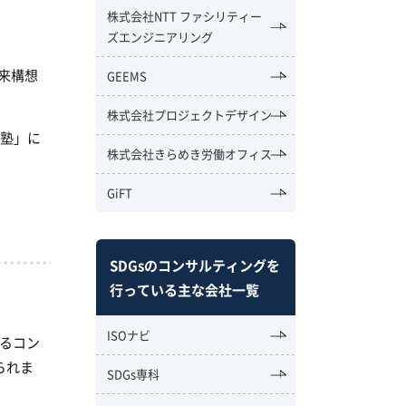
株式会社NTT ファシリティー
ズエンジニアリング
来構想
GEEMS
株式会社プロジェクトデザイン
成塾」に
株式会社きらめき労働オフィス
GiFT
SDGsのコンサルティングを
行っている主な会社一覧
ISOナビ
るコン
られま
SDGs専科