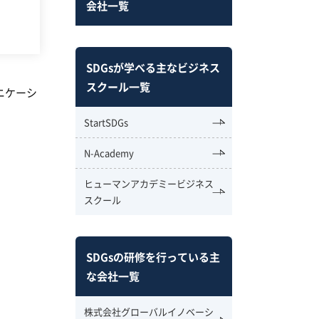
会社一覧
SDGsが学べる主なビジネス
スクール一覧
ニケーシ
StartSDGs
N-Academy
ヒューマンアカデミービジネス
スクール
SDGsの研修を行っている主
な会社一覧
株式会社グローバルイノベーシ