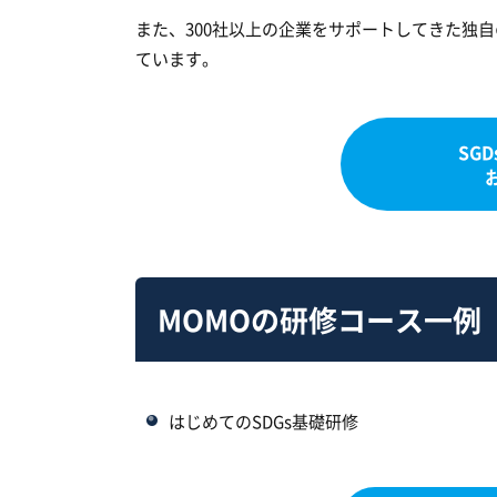
また、300社以上の企業をサポートしてきた独
ています。
SG
MOMOの研修コース一例
はじめてのSDGs基礎研修