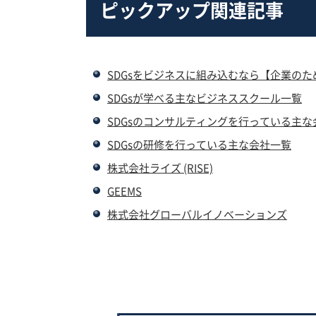
ピックアップ関連記事
SDGsをビジネスに組み込むなら【企業のため
SDGsが学べる主なビジネススクール一覧
SDGsのコンサルティングを行っている主な
SDGsの研修を行っている主な会社一覧
株式会社ライズ (RISE)
GEEMS
株式会社グローバルイノベーションズ