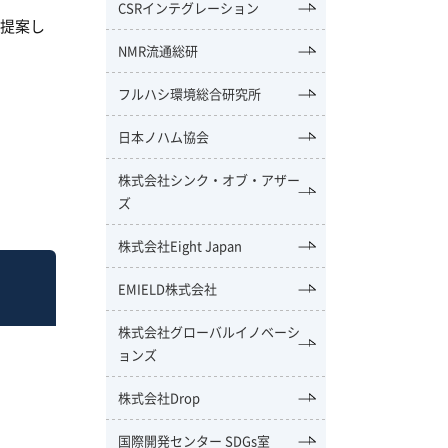
CSRインテグレーション
を提案し
NMR流通総研
フルハシ環境総合研究所
日本ノハム協会
株式会社シンク・オブ・アザー
ズ
株式会社Eight Japan
EMIELD株式会社
株式会社グローバルイノベーシ
ョンズ
株式会社Drop
国際開発センター SDGs室