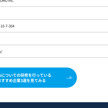
O Inc.
-7-304
p/
Dsについての研修を行っている
おすすめ企業3選を見てみる