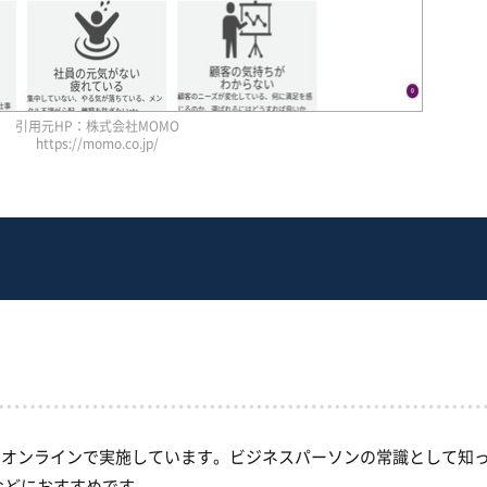
引用元HP：株式会社MOMO
https://momo.co.jp/
」をオンラインで実施しています。ビジネスパーソンの常識として知
などにおすすめです。