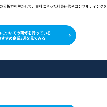
自の分析力を生かして、貴社に合った社員研修やコンサルティング
Dsについての研修を行っている
おすすめ企業3選を見てみる